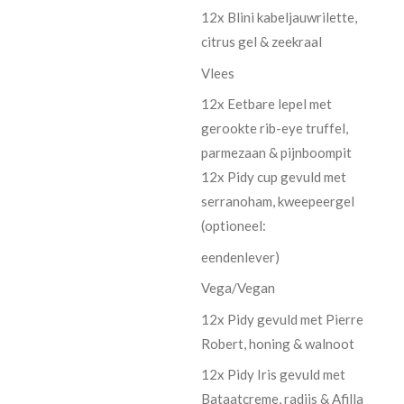
12x Blini kabeljauwrilette,
citrus gel & zeekraal
Vlees
12x Eetbare lepel met
gerookte rib-eye truffel,
parmezaan & pijnboompit
12x Pidy cup gevuld met
serranoham, kweepeergel
(optioneel:
eendenlever)
Vega/Vegan
12x Pidy gevuld met Pierre
Robert, honing & walnoot
12x Pidy Iris gevuld met
Bataatcreme, radijs & Afilla