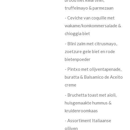
truffelmayo & parmezaan
- Ceviche van coquille met
wakame/komkommersalade &
chioggia biet
- Blini zalm met citrusmayo,
zoetzure gele biet en rode
bietenpoeder
- Pintxo met olijventapenade,
buratta & Balsamico de Aceito
creme
- Bruchetta toast met aioli,
huisgemaakte hummus &
kruidenroomkaas
- Assortiment Italiaanse
olijven