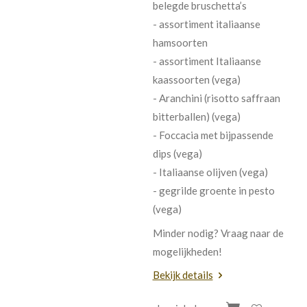
belegde bruschetta’s
- assortiment italiaanse
hamsoorten
- assortiment Italiaanse
kaassoorten (vega)
- Aranchini (risotto saffraan
bitterballen) (vega)
- Foccacia met bijpassende
dips (vega)
- Italiaanse olijven (vega)
- gegrilde groente in pesto
(vega)
Minder nodig? Vraag naar de
mogelijkheden!
Bekijk details