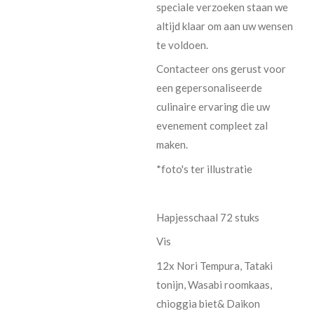
speciale verzoeken staan we
altijd klaar om aan uw wensen
te voldoen.
Contacteer ons gerust voor
een gepersonaliseerde
culinaire ervaring die uw
evenement compleet zal
maken.
*foto's ter illustratie
Hapjesschaal 72 stuks
Vis
12x Nori Tempura, Tataki
tonijn, Wasabi roomkaas,
chioggia biet& Daikon