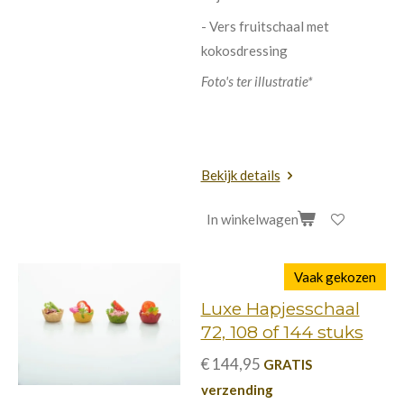
- Vers fruitschaal met
kokosdressing
Foto's ter illustratie*
Bekijk details
In winkelwagen
Vaak gekozen
Luxe Hapjesschaal
72, 108 of 144 stuks
€ 144,95
GRATIS
verzending