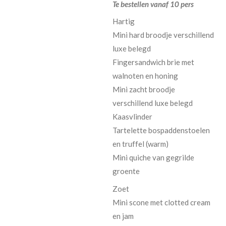
Te bestellen vanaf 10 pers
Hartig
Mini hard broodje verschillend
luxe belegd
Fingersandwich brie met
walnoten en honing
Mini zacht broodje
verschillend luxe belegd
Kaasvlinder
Tartelette bospaddenstoelen
en truffel (warm)
Mini quiche van gegrilde
groente
Zoet
Mini scone met clotted cream
en jam