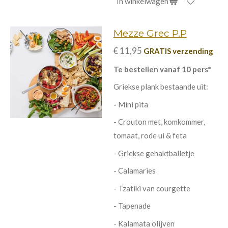
In winkelwagen
Mezze Grec P.P
€ 11,95
GRATIS verzending
Te bestellen vanaf 10 pers*
Griekse plank bestaande uit:
-
Mini pita
- Crouton met, komkommer,
tomaat, rode ui & feta
- Griekse gehaktballetje
- Calamaries
- Tzatiki van courgette
- Tapenade
- Kalamata olijven