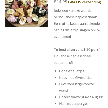
€ 14,95
GRATIS verzending
Iedereen kent ze wel, de
oerhollandse hapjesschaal!
Een ruime keuze aan bekende
hapjes die altijd slagen op uw
evenement
Te bestellen vanaf 10 pers*
Hollandse hapjesschaal
bestaand uit:
Gehaktballetjes
Kaas met zilveruitjes
Leverworst/gekookte
worst
Boterhamworst met augurk
Ham met asperges