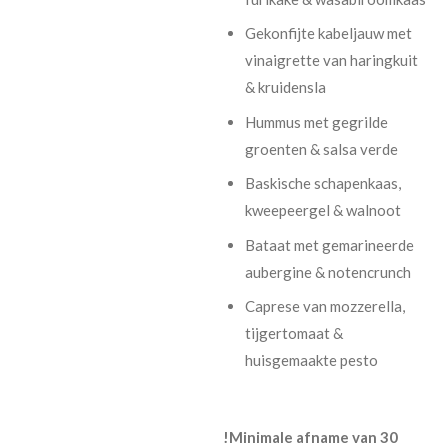
Gekonfijte kabeljauw met
vinaigrette van haringkuit
& kruidensla
Hummus met gegrilde
groenten & salsa verde
Baskische schapenkaas,
kweepeergel & walnoot
Bataat met gemarineerde
aubergine & notencrunch
Caprese van mozzerella,
tijgertomaat &
huisgemaakte pesto
!Minimale afname van 30