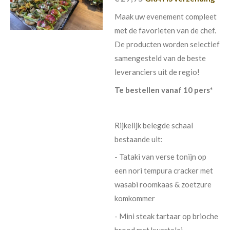
Maak uw evenement compleet
met de favorieten van de chef.
De producten worden selectief
samengesteld van de beste
leveranciers uit de regio!
Te bestellen vanaf 10 pers*
Rijkelijk belegde schaal
bestaande uit:
- Tataki van verse tonijn op
een nori tempura cracker met
wasabi roomkaas & zoetzure
komkommer
- Mini steak tartaar op brioche
brood met kwartelei,