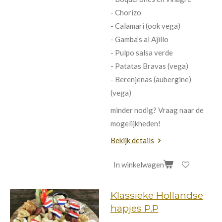
- Chorizo
- Calamari (ook vega)
- Gamba’s al Ajillo
- Pulpo salsa verde
- Patatas Bravas (vega)
- Berenjenas (aubergine)
(vega)
minder nodig? Vraag naar de
mogelijkheden!
Bekijk details
In winkelwagen
Klassieke Hollandse
hapjes P.P