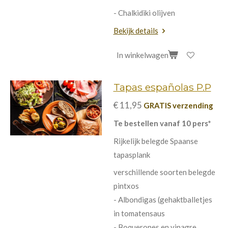
- Chalkidiki olijven
Bekijk details
In winkelwagen
Tapas españolas P.P
€ 11,95
GRATIS verzending
Te bestellen vanaf 10 pers*
Rijkelijk belegde Spaanse
tapasplank
verschillende soorten belegde
pintxos
- Albondigas (gehaktballetjes
in tomatensaus
- Boquerones en vinagre