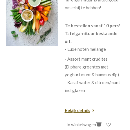
om erbij te hebben!
Te bestellen vanaf 10 pers*
Tafelgarnituur bestaande
uit:
- Luxe noten melange
- Assortiment crudites
(Dipbare groentes met
yoghurt munt & hummus dip)
- Karaf water & citroen/munt
incl glazen
Bekijk details
In winkelwagen