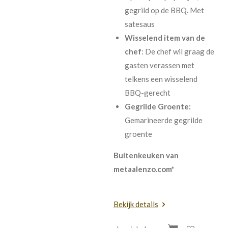
gegrild op de BBQ. Met
satesaus
Wisselend item van de
chef
: De chef wil graag de
gasten verassen met
telkens een wisselend
BBQ-gerecht
Gegrilde Groente:
Gemarineerde gegrilde
groente
Buitenkeuken van
metaalenzo.com*
Bekijk details