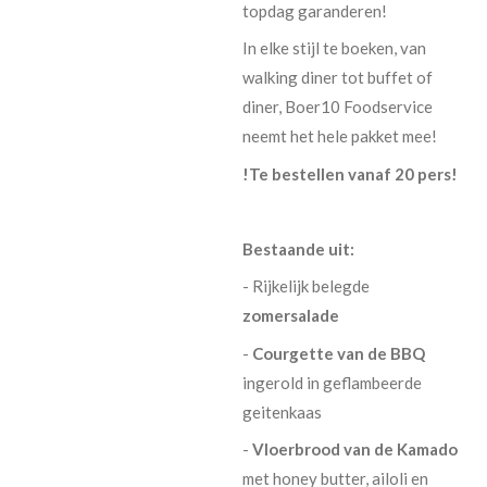
topdag garanderen!
In elke stijl te boeken, van
walking diner tot buffet of
diner, Boer10 Foodservice
neemt het hele pakket mee!
!Te bestellen vanaf 20 pers!
Bestaande uit:
- Rijkelijk belegde
zomer
salade
-
Courgette van de BBQ
ingerold in geflambeerde
geitenkaas
-
Vloerbrood van de Kamado
met honey butter, ailoli en