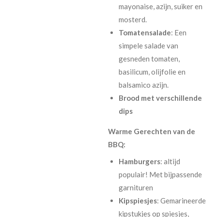
mayonaise, azijn, suiker en
mosterd.
Tomatensalade
: Een
simpele salade van
gesneden tomaten,
basilicum, olijfolie en
balsamico azijn.
Brood met verschillende
dips
Warme Gerechten van de
BBQ:
Hamburgers
: altijd
populair! Met bijpassende
garnituren
Kipspiesjes
: Gemarineerde
kipstukjes op spiesjes,