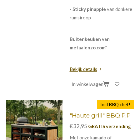
-
Sticky pinapple
van donkere
rumsiroop
Buitenkeuken van
metaalenzo.com*
Bekijk details
In winkelwagen
Incl BBQ chef!
"Haute grill" BBQ P.P
€ 32,95
GRATIS verzending
Met onze kamado of