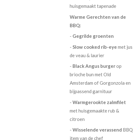
huisgemaakt tapenade
Warme Gerechten van de
BBQ:
-
Gegrilde groenten
-
Slow cooked rib-eye
met jus
de veau & laurier
-
Black Angus burger
op
brioche bun met Old
Amsterdam of Gorgonzola en
bijpassend garnituur
-
Warmgerookte zalmfilet
met huisgemaakte rub &
citroen
-
Wisselende verassend
BBQ
item van de chef