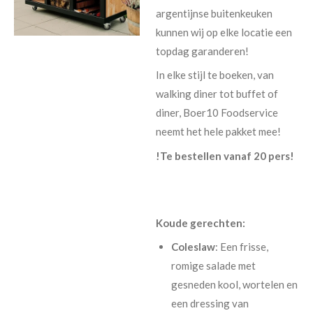
argentijnse buitenkeuken
kunnen wij op elke locatie een
topdag garanderen!
In elke stijl te boeken, van
walking diner tot buffet of
diner, Boer10 Foodservice
neemt het hele pakket mee!
!Te bestellen vanaf 20 pers!
Koude gerechten:
Coleslaw
: Een frisse,
romige salade met
gesneden kool, wortelen en
een dressing van