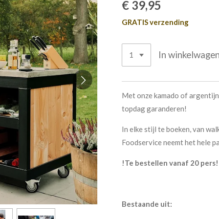
€ 39,95
GRATIS verzending
In winkelwage
Met onze kamado of argentijns
topdag garanderen!
In elke stijl te boeken, van wa
Foodservice neemt het hele p
!Te bestellen vanaf 20 pers!
Bestaande uit: