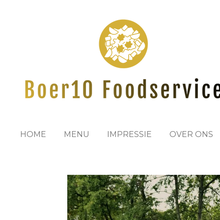
Ga
direct
naar
de
hoofdinhoud
HOME
MENU
IMPRESSIE
OVER ONS