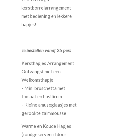
kerstborrelarrangement
met bediening en lekkere
hapjes!
Te bestellen vanaf 25 pers
Kersthapjes Arrangement
Ontvangst met een
Welkomsthapje
- Mini bruschetta met
tomaat en basilicum
- Kleine amuseglaasjes met
gerookte zalmmousse
Warme en Koude Hapjes
(rondgeserveerd door