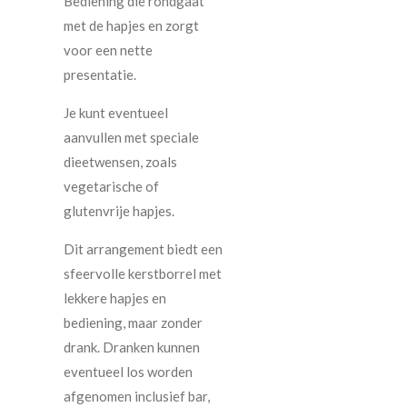
Bediening die rondgaat
met de hapjes en zorgt
voor een nette
presentatie.
Je kunt eventueel
aanvullen met speciale
dieetwensen, zoals
vegetarische of
glutenvrije hapjes.
Dit arrangement biedt een
sfeervolle kerstborrel met
lekkere hapjes en
bediening, maar zonder
drank. Dranken kunnen
eventueel los worden
afgenomen inclusief bar,