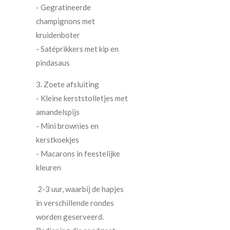
- Gegratineerde
champignons met
kruidenboter
- Satéprikkers met kip en
pindasaus
3. Zoete afsluiting
- Kleine kerststolletjes met
amandelspijs
- Mini brownies en
kerstkoekjes
- Macarons in feestelijke
kleuren
2-3 uur, waarbij de hapjes
in verschillende rondes
worden geserveerd.