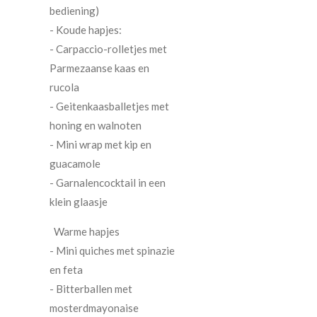
bediening)
- Koude hapjes:
- Carpaccio-rolletjes met
Parmezaanse kaas en
rucola
- Geitenkaasballetjes met
honing en walnoten
- Mini wrap met kip en
guacamole
- Garnalencocktail in een
klein glaasje
Warme hapjes
- Mini quiches met spinazie
en feta
- Bitterballen met
mosterdmayonaise