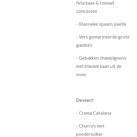
feta kaas & tomaat
concassee
- Klassieke spaans paella
- Vers gemarineerde grote
gamba's
- Gebakken champignons
met blauwe kaas uit de
oven
Dessert
- Crema Catalana
- Churro's met
poedersuiker