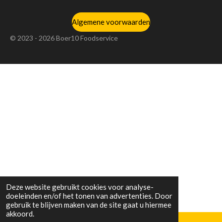
Algemene voorwaarden
© 2023 - 2026 Boer10 Foodservice
Deze website gebruikt cookies voor analyse-
doeleinden en/of het tonen van advertenties. Door
gebruik te blijven maken van de site gaat u hiermee
akkoord.