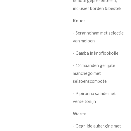
& mooi gepresenteerd,
inclusief borden & bestek
Koud:
- Serannoham met selectie
van meloen
- Gamba in knoflookolie
- 12 maanden gerijpte
manchego met
seizoenscompote
- Pipiranna salade met
verse tonijn
Warm:
- Gegrilde aubergine met